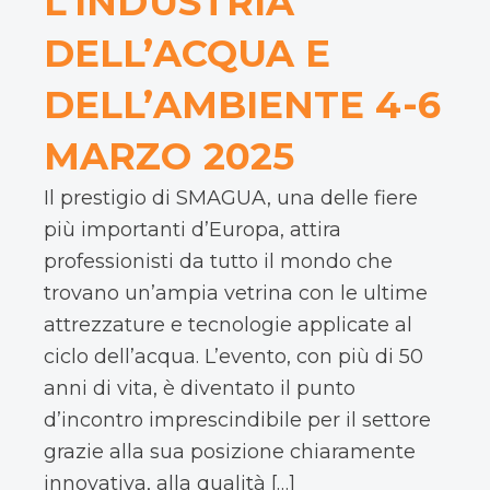
L’INDUSTRIA
bora
sed
ire
DELL’ACQUA E
con
[…]
DELL’AMBIENTE 4-6
MARZO 2025
Il prestigio di SMAGUA, una delle fiere
più importanti d’Europa, attira
professionisti da tutto il mondo che
trovano un’ampia vetrina con le ultime
attrezzature e tecnologie applicate al
ciclo dell’acqua. L’evento, con più di 50
anni di vita, è diventato il punto
d’incontro imprescindibile per il settore
grazie alla sua posizione chiaramente
innovativa, alla qualità […]