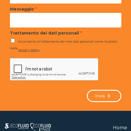
Messaggio
*
Trattamento dei dati personali
*
Acconsento al trattamento dei miei dati personali come illustrato
nella
privacy policy
Invia
Home