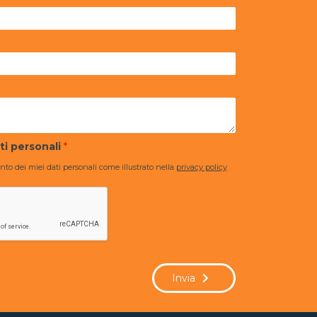
ti personali
*
to dei miei dati personali come illustrato nella
privacy policy
Invia