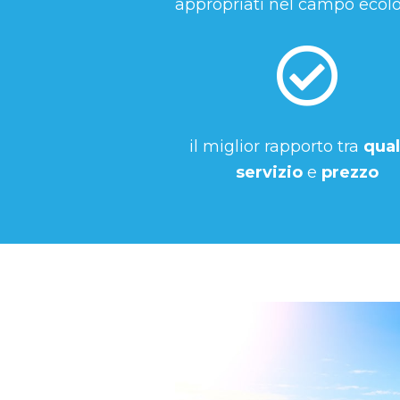
appropriati nel campo ecolog
il miglior rapporto tra
qual
servizio
e
prezzo