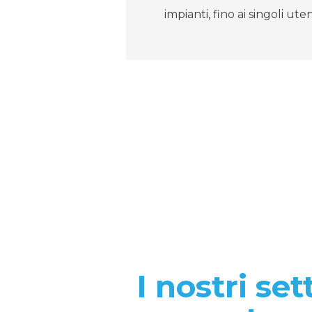
impianti, fino ai singoli utent
I nostri set