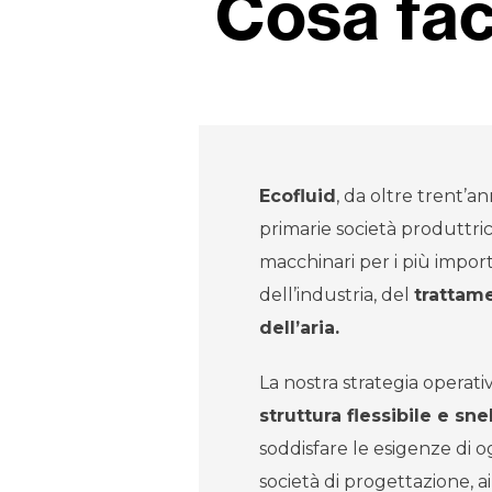
Cosa fa
Ecofluid
, da oltre trent’a
primarie società produttri
macchinari per i più import
dell’industria, del
trattam
dell’aria.
La nostra strategia operati
struttura flessibile e sne
soddisfare le esigenze di og
società di progettazione, ai