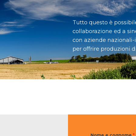
Tutto questo è possibile
collaborazione ed a sin
con aziende nazionali-i
per offrire produzioni d
Nome e cognome
*