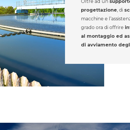
Oltre ad un
supporto
progettazione
, di
sc
macchine e l’assisten
grado ora di offrire
in
al montaggio ed ass
di avviamento degl