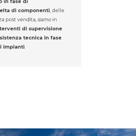
 in fase di
elta di componenti
, delle
za post vendita, siamo in
terventi di supervisione
istenza tecnica in fase
i impianti
.