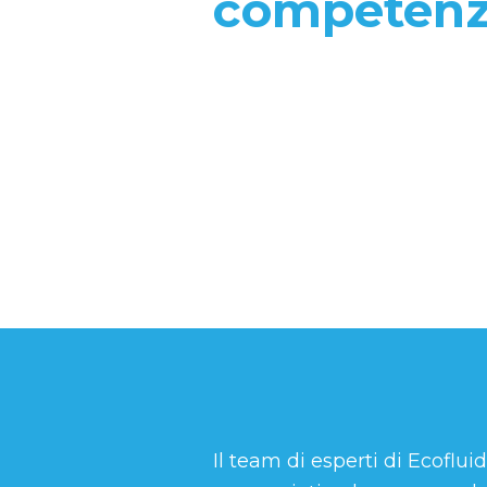
competen
Il team di esperti di Ecoflu