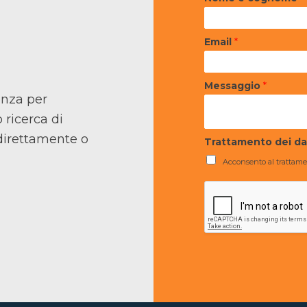
Email
*
Messaggio
*
enza per
 ricerca di
 direttamente o
Trattamento dei da
Acconsento al trattamen