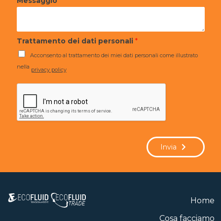
Messaggio
*
Trattamento dei dati personali
*
Acconsento al trattamento dei miei dati personali come illustrato
nella
privacy policy
Invia
Home
Cosa facciamo